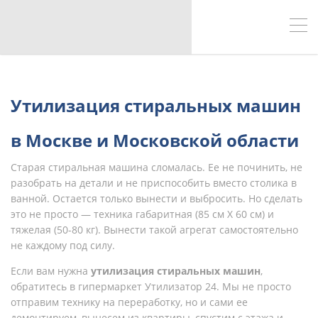
Утилизация стиральных машин
в Москве и Московской области
Старая стиральная машина сломалась. Ее не починить, не
разобрать на детали и не приспособить вместо столика в
ванной. Остается только вынести и выбросить. Но сделать
это не просто — техника габаритная (85 см Х 60 см) и
тяжелая (50-80 кг). Вынести такой агрегат самостоятельно
не каждому под силу.
Если вам нужна
утилизация стиральных машин
,
обратитесь в гипермаркет Утилизатор 24. Мы не просто
отправим технику на переработку, но и сами ее
демонтируем, вынесем из квартиры, спустим с этажа и