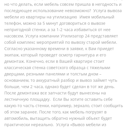
но что делать, если мебель совсем пришла в негодность и
последующее использование невозможно? Услуга вывоза
мебели из квартиры на утилизацию Имея мобильный
телефон, можно за 5 минут договориться о вывозе
непригодной стенки, а за 1-2 часа избавиться от нее
насовсем. Услуга компании Утилизатор 24 представляет
собой комплекс мероприятий по вывозу старой мебели.
Согласно указанному времени в заявке, к Вам приедет
экипаж, который проведет осмотр гарнитура и его
демонтаж. Конечно, если в Вашей квартире стоит
классическая стенка советского образца с тяжелыми
дверцами, резными панелями и толстым дном –
основанием, то аккуратный разбор и вывоз займет чуть
больше, чем 2 часа, однако будет сделан в тот же день.
После демонтажа все запчасти будут вынесены на
лестничную площадку. Если Вы хотите оставить себе
какую-то часть стенки, например, зеркало, стоит сообщить
об этом заранее. После того, как мебель погрузят в
автомобиль, вытащить обратно нужный объект будет
практически нереально. Услуга «Вывоз мебели из