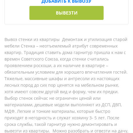
ДОБАВИТЬ К ВЫВОЗУ
ВЫВЕЗТИ
Вывоз стенки из квартиры Демонтаж и утилизация старой
мебели Стенка – неотъемлемый атрибут современных
квартир. Традиция ставить дома гарнитур пришла к нам с
времен Советского Союза, когда стенки считались
проявлением роскоши, а их наличие в квартире –
обязательным условием для хорошего впечатления гостей.
Тяжелые, массивные шкафы и антресоли из настоящих
лесных пород до сих пор ценятся на мебельном рынке,
хотя имеют совсем другой вид и форму, чем их предки.
Выбор стенок сейчас не ограничен ценой или
материалами, дешевые модели выполняют из ДСП, ДВП,
МДФ. Легкие и тонкие материалы, которые быстро
приходят в негодность и служат хозяину 3- 5 лет. После
срока службы, такой гарнитур нужно демонтировать и
вывезти из квартиры. Можно разобрать и отвезти на дачу,