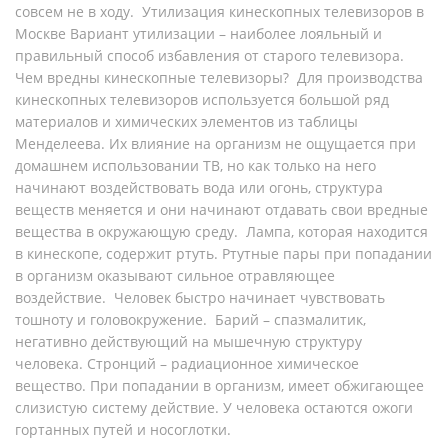
совсем не в ходу. Утилизация кинескопных телевизоров в
Москве Вариант утилизации – наиболее лояльный и
правильный способ избавления от старого телевизора.
Чем вредны кинескопные телевизоры? Для производства
кинескопных телевизоров используется большой ряд
материалов и химических элементов из таблицы
Менделеева. Их влияние на организм не ощущается при
домашнем использовании ТВ, но как только на него
начинают воздействовать вода или огонь, структура
веществ меняется и они начинают отдавать свои вредные
вещества в окружающую среду. Лампа, которая находится
в кинескопе, содержит ртуть. Ртутные пары при попадании
в организм оказывают сильное отравляющее
воздействие. Человек быстро начинает чувствовать
тошноту и головокружение. Барий – спазмалитик,
негативно действующий на мышечную структуру
человека. Стронций – радиационное химическое
вещество. При попадании в организм, имеет обжигающее
слизистую систему действие. У человека остаются ожоги
гортанных путей и носоглотки.