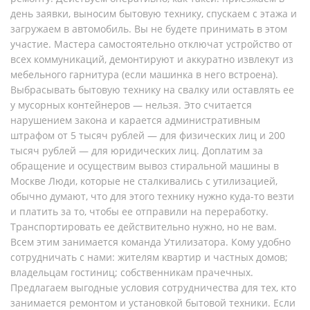
день заявки, выносим бытовую технику, спускаем с этажа и
загружаем в автомобиль. Вы не будете принимать в этом
участие. Мастера самостоятельно отключат устройство от
всех коммуникаций, демонтируют и аккуратно извлекут из
мебельного гарнитура (если машинка в него встроена).
Выбрасывать бытовую технику на свалку или оставлять ее
у мусорных контейнеров — нельзя. Это считается
нарушением закона и карается административным
штрафом от 5 тысяч рублей — для физических лиц и 200
тысяч рублей — для юридических лиц. Доплатим за
обращение и осуществим вывоз стиральной машины в
Москве Люди, которые не сталкивались с утилизацией,
обычно думают, что для этого технику нужно куда-то везти
и платить за то, чтобы ее отправили на переработку.
Транспортировать ее действительно нужно, но не вам.
Всем этим занимается команда Утилизатора. Кому удобно
сотрудничать с нами: жителям квартир и частных домов;
владельцам гостиниц; собственникам прачечных.
Предлагаем выгодные условия сотрудничества для тех, кто
занимается ремонтом и установкой бытовой техники. Если