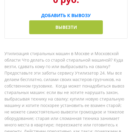
ДОБАВИТЬ К ВЫВОЗУ
ВЫВЕЗТИ
Утилизация стиральных машин в Москве и Московской
области Что делать со старой стиральной машиной? Куда
везти, сдавать кому-то или выбрасывать на свалку?
Предоставьте эти заботы сервису Утилизатор 24. Мы все
делаем бесплатно, силами своих мастеров-грузчиков, на
собственном грузовике. Когда может понадобиться вывоз
стиральных машин: если вы не хотите нарушать закон,
выбрасывая технику на свалку; купили новую стиральную
машину и хотите поскорее установить ее взамен старой;
не можете самостоятельно вывезти громоздкое и тяжелое
оборудование; старая или сломанная техника занимает
много места в квартире; переезжаете или готовитесь к
ремонту. Действуем оперативно, как такси: приезжаем в