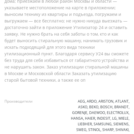
дома; приезжаем в любой район Москвы и области —
указываете местоположение на карте в приложении;
выносим технику из квартиры и подъезда, погружаем и
выгружаем — все бесплатно; не нужно никуда выезжать —
достаточно зайти в приложение Утилизатор 24 и оставить
заявку. Не нужно брать на себя заботы о том, кто и как
будет выносить стиральную машину, нанимать грузовик и
искать подходящий для этого вида техники
утилизационный пункт. Благодаря сервису У24 вы сможете
без труда для себя избавиться от габаритного устройства и
не нарушить закон. Заказ утилизации стиральной машины
в Москве и Московской области Заказать утилизацию
старой бытовой техники, а также ее оп
Производители
AEG, ARDO, ARISTON, ATLANT,
ASKO, BEKO, BOSCH, BRANDT,
GORENJE, DAEWOO, ELECTROLUX,
HANSA, HAIER, INDESIT, LG, MIELE,
LIEBHER, SAMSUNG, SIEMENS,
SMEG, STINOL, SHARP, SHIVAKI,