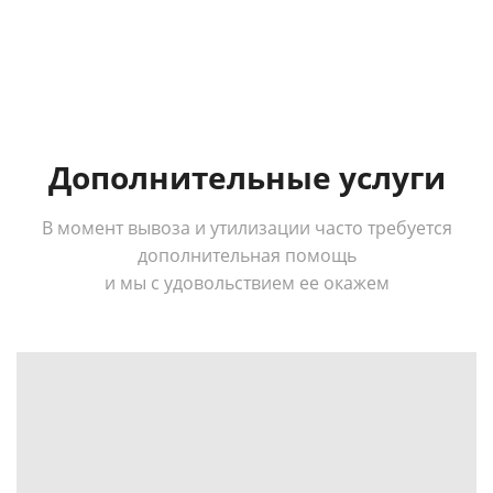
Дополнительные услуги
В момент вывоза и утилизации часто требуется
дополнительная помощь
и мы с удовольствием ее окажем