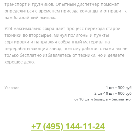
транспорт и грузчиков. Опытный диспетчер поможет
определиться с временем приезда команды и отправит к
вам ближайший экипаж.
У24 максимально сокращает процесс перехода старой
техники во вторсырьё, минуя полигоны и пункты
сортировки и направляя собранный материал на
перерабатывающий завод, поэтому работая с нами вы не
только бесплатно избавляетесь от техники, но и делаете
хорошее дело.
Условие
1 шт = 500 руб
2 шт-10 шт = 900 руб
от 10 шт и больше = бесплатно
+7 (495) 144-11-24