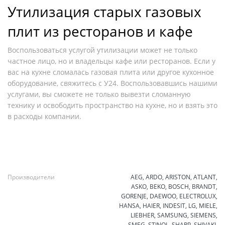
Утилизация старых газовых
плит из ресторанов и кафе
Воспользоваться услугой утилизации может не только
частное лицо, но и владельцы кафе или ресторанов. Если у
вас на кухне сломалась газовая плита или другое кухонное
оборудование, свяжитесь с У24. Воспользовавшись нашими
услугами, вы сможете не только вывезти сломанную
технику и освободить пространство на кухне, но и взять это
в расходы компании.
Производители
AEG, ARDO, ARISTON, ATLANT,
ASKO, BEKO, BOSCH, BRANDT,
GORENJE, DAEWOO, ELECTROLUX,
HANSA, HAIER, INDESIT, LG, MIELE,
LIEBHER, SAMSUNG, SIEMENS,
SMEG, STINOL, SHARP, SHIVAKI,