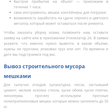
быстрое прибытие на объект — приезжаем в
течение 1 часа;
свои инструменты, мешки, контейнеры для погрузки;
возможность заработать на сдаче черного и цветного
металла, который может оставаться после ремонта.
Чтобы заказать уборку хлама, позвоните нам, оставьте
заявку на сайте или в приложении Утилизатор 24. В заявке
укажите, что именно нужно вывезти, в каком объеме,
нужны ли грузчики, упакован груз или нет. По времени и
дате мы подстроимся под вас.
Вывоз строительного мусора
мешками
Для сыпучих отходов (штукатурка, песок, застывший
цемент, мелкие осколки стекла, куски обоев, куски плитки,
линолеума, прочее) используем прочные
полипропиленовые мешки, которые можно заполнять до 30
кг.