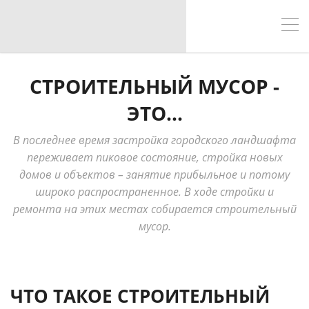
СТРОИТЕЛЬНЫЙ МУСОР
-
ЭТО...
В последнее время застройка городского ландшафта
переживает пиковое состояние, стройка новых
домов и объектов – занятие прибыльное и потому
широко распространенное. В ходе стройки и
ремонта на этих местах собирается строительный
мусор.
ЧТО ТАКОЕ СТРОИТЕЛЬНЫЙ